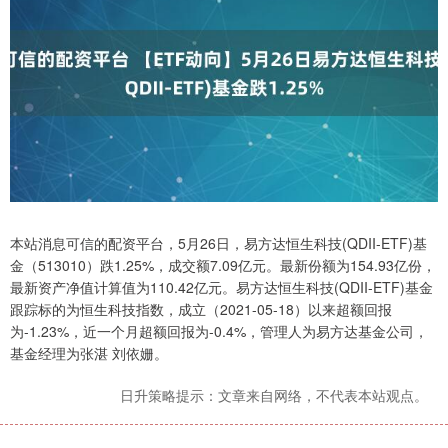
本站消息可信的配资平台，5月26日，易方达恒生科技(QDII-ETF)基
金（513010）跌1.25%，成交额7.09亿元。最新份额为154.93亿份，
最新资产净值计算值为110.42亿元。易方达恒生科技(QDII-ETF)基金
跟踪标的为恒生科技指数，成立（2021-05-18）以来超额回报
为-1.23%，近一个月超额回报为-0.4%，管理人为易方达基金公司，
基金经理为张湛 刘依姗。
日升策略提示：文章来自网络，不代表本站观点。