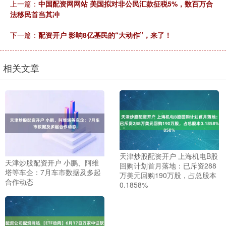
上一篇：
中国配资网网站 美国拟对非公民汇款征税5%，数百万合
法移民首当其冲
下一篇：
配资开户 影响8亿基民的“大动作”，来了！
相关文章
天津炒股配资开户 上海机电B股
天津炒股配资开户 小鹏、阿维
回购计划首月落地：已斥资288
塔等车企：7月车市数据及多起
万美元回购190万股，占总股本
合作动态
0.1858%