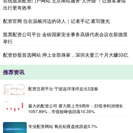
在线股票配资门户网站 北京南站服务“大升级”！让旅客暑假
出行更有效率
配资官网 住在温榆河边的诗人｜记者手记·素写微光
股票配资公司平台 金砖国家安全事务高级代表会议在新德里
举行
配资炒股首选网站 押上全部身家，深圳夫妻三个月大赚33亿
推荐资讯
配资交易平台 宁波远洋涨停走出2连板
最大的配资公司 赛力斯上市9周年：归母净利润增长
1057.89%，市值较峰值回落10.35%
专业配资网站 氧化铝夜盘收跌超3.7%