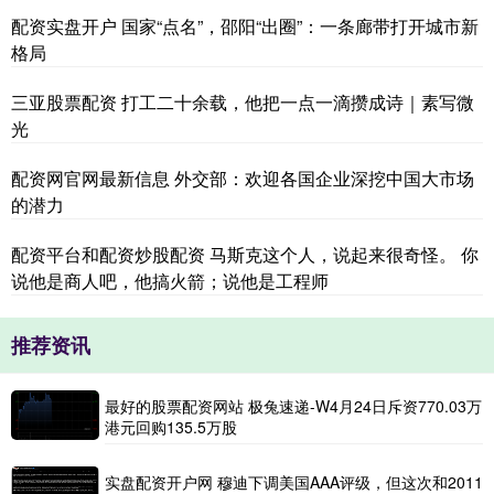
配资实盘开户 国家“点名”，邵阳“出圈”：一条廊带打开城市新
格局
三亚股票配资 打工二十余载，他把一点一滴攒成诗｜素写微
光
配资网官网最新信息 外交部：欢迎各国企业深挖中国大市场
的潜力
配资平台和配资炒股配资 马斯克这个人，说起来很奇怪。 你
说他是商人吧，他搞火箭；说他是工程师
推荐资讯
最好的股票配资网站 极兔速递-W4月24日斥资770.03万
港元回购135.5万股
实盘配资开户网 穆迪下调美国AAA评级，但这次和2011