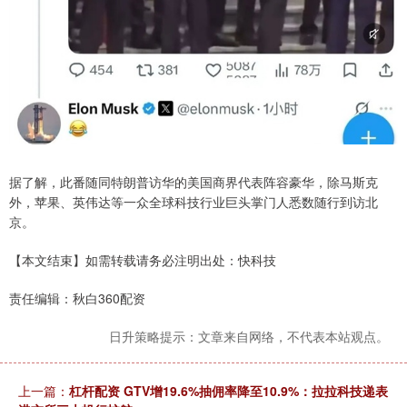
据了解，此番随同特朗普访华的美国商界代表阵容豪华，除马斯克
外，苹果、英伟达等一众全球科技行业巨头掌门人悉数随行到访北
京。
【本文结束】如需转载请务必注明出处：快科技
责任编辑：秋白360配资
日升策略提示：文章来自网络，不代表本站观点。
上一篇：
杠杆配资 GTV增19.6%抽佣率降至10.9%：拉拉科技递表