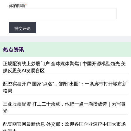
你的邮箱
*
提交评论
热点资讯
正规配资线上炒股门户 全球媒体聚焦 | 中国开源模型领先 美
媒反思美AI发展盲区
配资实盘开户 国家“点名”，邵阳“出圈”：一条廊带打开城市新
格局
三亚股票配资 打工二十余载，他把一点一滴攒成诗｜素写微
光
配资网官网最新信息 外交部：欢迎各国企业深挖中国大市场
的潜力