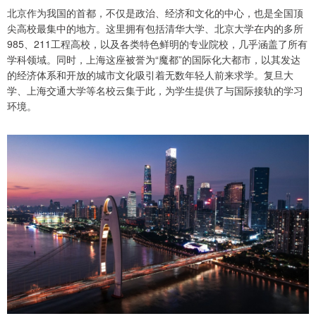
北京作为我国的首都，不仅是政治、经济和文化的中心，也是全国顶
尖高校最集中的地方。这里拥有包括清华大学、北京大学在内的多所
985、211工程高校，以及各类特色鲜明的专业院校，几乎涵盖了所有
学科领域。同时，上海这座被誉为“魔都”的国际化大都市，以其发达
的经济体系和开放的城市文化吸引着无数年轻人前来求学。复旦大
学、上海交通大学等名校云集于此，为学生提供了与国际接轨的学习
环境。