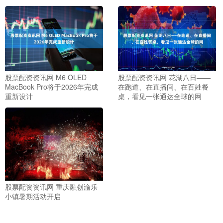
股票配资资讯网 M6 OLED
股票配资资讯网 花湖八日——
MacBook Pro将于2026年完成
在跑道、在直播间、在百姓餐
重新设计
桌，看见一张通达全球的网
股票配资资讯网 重庆融创渝乐
小镇暑期活动开启