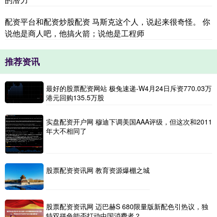
配资平台和配资炒股配资 马斯克这个人，说起来很奇怪。 你
说他是商人吧，他搞火箭；说他是工程师
推荐资讯
最好的股票配资网站 极兔速递-W4月24日斥资770.03万
港元回购135.5万股
实盘配资开户网 穆迪下调美国AAA评级，但这次和2011
年大不相同了
股票配资资讯网 教育资源爆棚之城
股票配资资讯网 迈巴赫S 680限量版新配色引热议，独
特双拼色能否打动中国消费者？