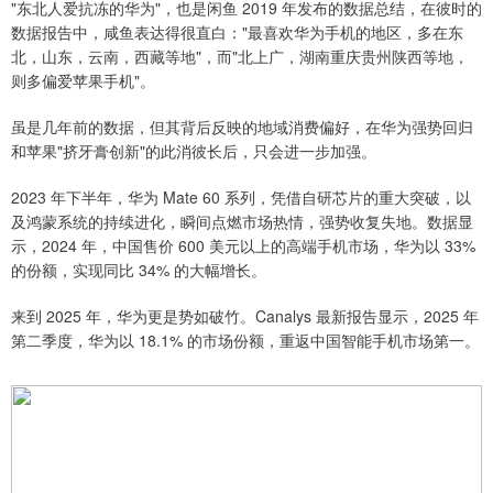
"东北人爱抗冻的华为"，也是闲鱼 2019 年发布的数据总结，在彼时的
数据报告中，咸鱼表达得很直白："最喜欢华为手机的地区，多在东
北，山东，云南，西藏等地"，而"北上广，湖南重庆贵州陕西等地，
则多偏爱苹果手机"。
虽是几年前的数据，但其背后反映的地域消费偏好，在华为强势回归
和苹果"挤牙膏创新"的此消彼长后，只会进一步加强。
2023 年下半年，华为 Mate 60 系列，凭借自研芯片的重大突破，以
及鸿蒙系统的持续进化，瞬间点燃市场热情，强势收复失地。数据显
示，2024 年，中国售价 600 美元以上的高端手机市场，华为以 33%
的份额，实现同比 34% 的大幅增长。
来到 2025 年，华为更是势如破竹。Canalys 最新报告显示，2025 年
第二季度，华为以 18.1% 的市场份额，重返中国智能手机市场第一。