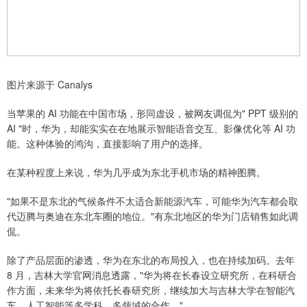
图片来源于 Canalys
当苹果的 AI 功能在中国市场，形同虚设，被网友调侃为" PPT 级别的
AI "时，华为，却能实实在在地展示智能语音交互、影像优化等 AI 功
能。这种体验的鸿沟，直接影响了用户的选择。
在某种程度上来说，华为几乎成为东北手机市场的精神图腾。
"如果不是东北的气候条件不太适合新能源汽车，可能华为汽车都会取
代迈腾与奥迪在东北车圈的地位。"有东北地区的华为门店销售如此调
侃。
除了产品层面的渗透，华为在东北的布局投入，也在持续加码。去年
8 月，吉林大学官网消息透露，"华为将在长春设立研究所，在科研合
作方面，未来华为将依托长春研究所，继续加大与吉林大学在智能汽
车、人工智能等多学科、多领域的合作。"