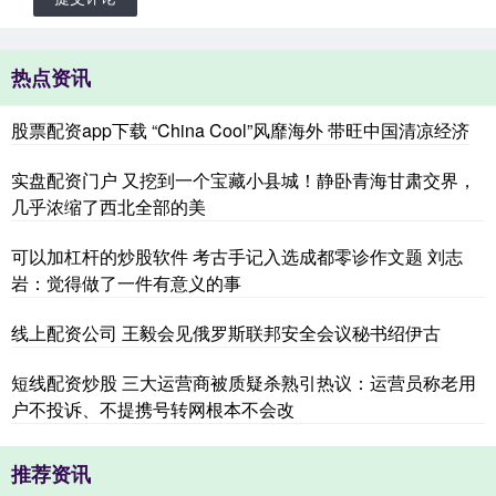
热点资讯
股票配资app下载 “China Cool”风靡海外 带旺中国清凉经济
实盘配资门户 又挖到一个宝藏小县城！静卧青海甘肃交界，
几乎浓缩了西北全部的美
可以加杠杆的炒股软件 考古手记入选成都零诊作文题 刘志
岩：觉得做了一件有意义的事
线上配资公司 王毅会见俄罗斯联邦安全会议秘书绍伊古
短线配资炒股 三大运营商被质疑杀熟引热议：运营员称老用
户不投诉、不提携号转网根本不会改
推荐资讯